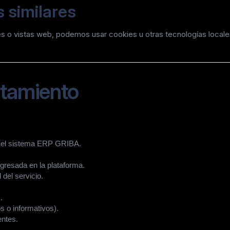
s similares
 o vistas web, podemos usar cookies u otras tecnologías locales 
ratamiento
n el sistema ERP GRIBA.
gresada en la plataforma.
 del servicio.
.
s o informativos).
entes.