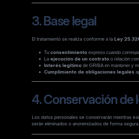
3. Base legal
El tratamiento se realiza conforme a la
Ley 25.32
consentimiento
Tu
expreso cuando corresp
ejecución de un contrato
La
o relación com
Interés legítimo
de GRIBA en mantener y mejo
Cumplimiento de obligaciones legales
ap
4. Conservación de 
Los datos personales se conservarán mientras exista
serán eliminados o anonimizados de forma segura