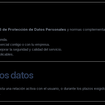
6 de Protección de Datos Personales
y normas complementari
onda.
ercial contigo o con tu empresa.
rar la seguridad y calidad del servicio.
licables.
los datos
 una relación activa con el usuario, o durante los plazos exigidos
.