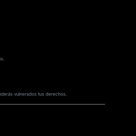
to.
siderás vulnerados tus derechos.