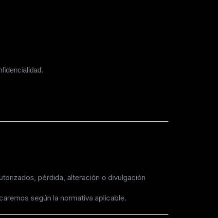
fidencialidad.
orizados, pérdida, alteración o divulgación
ficaremos según la normativa aplicable.