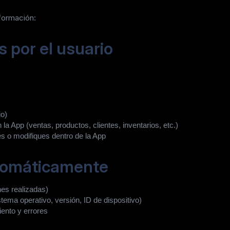
formación:
 por el usuario
io)
la App (ventas, productos, clientes, inventarios, etc.)
s o modifiques dentro de la App
tomáticamente
nes realizadas)
stema operativo, versión, ID de dispositivo)
iento y errores