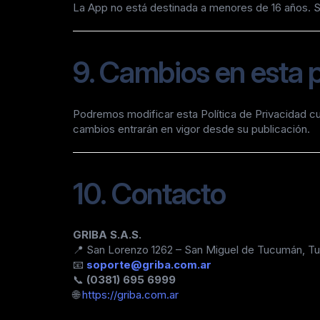
La App no está destinada a menores de 16 años. Si
9. Cambios en esta p
Podremos modificar esta Política de Privacidad cu
cambios entrarán en vigor desde su publicación.
10. Contacto
GRIBA S.A.S.
📍 San Lorenzo 1262 – San Miguel de Tucumán, 
📧
soporte@griba.com.ar
📞
(0381) 695 6999
🌐
https://griba.com.ar