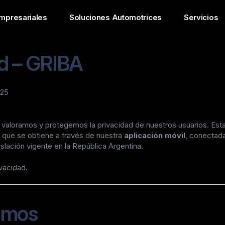
mpresariales
Soluciones Automotrices
Servicios
ad – GRIBA
025
 valoramos y protegemos la privacidad de nuestros usuarios. Esta
 que se obtiene a través de nuestra
aplicación móvil
, conectad
slación vigente en la República Argentina.
ivacidad.
lamos