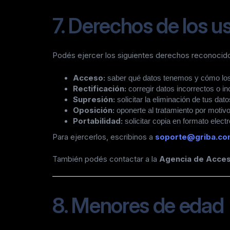
7. Derechos de los u
Podés ejercer los siguientes derechos reconocido
Acceso:
saber qué datos tenemos y cómo lo
Rectificación:
corregir datos incorrectos o i
Supresión:
solicitar la eliminación de tus d
Oposición:
oponerte al tratamiento por motivo
Portabilidad:
solicitar copia en formato elect
Para ejercerlos, escribinos a
soporte@griba.co
También podés contactar a la
Agencia de Acceso
8. Menores de edad