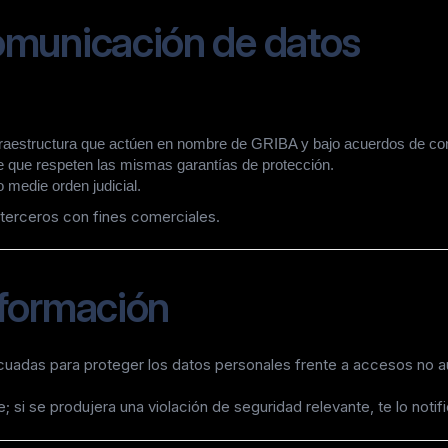
comunicación de datos
fraestructura que actúen en nombre de GRIBA y bajo acuerdos de con
 que respeten las mismas garantías de protección.
o medie orden judicial.
erceros con fines comerciales.
nformación
adas para proteger los datos personales frente a accesos no aut
; si se produjera una violación de seguridad relevante, te lo noti