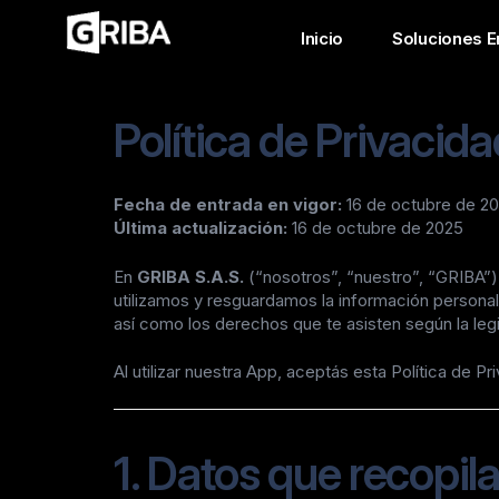
Inicio
Soluciones E
Política de Privacid
Fecha de entrada en vigor:
16 de octubre de 2
Última actualización:
16 de octubre de 2025
En
GRIBA S.A.S.
(“nosotros”, “nuestro”, “GRIBA”)
utilizamos y resguardamos la información personal
así como los derechos que te asisten según la legi
Al utilizar nuestra App, aceptás esta Política de Pr
1. Datos que recopi