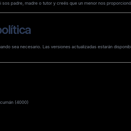
 sos padre, madre o tutor y creés que un menor nos proporcionó d
olítica
ando sea necesario. Las versiones actualizadas estarán disponibl
Tucumán (4000)